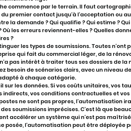
 commence par le terrain. Il faut cartographie
 du premier contact jusqu'à l'acceptation ou au 
tre la demande ? Qui qualifie ? Qui estime ? Qui 
? Où les erreurs reviennent-elles ? Quelles donn
res ?
istinguer les types de soumissions. Toutes n'ont
eprise qui fait du commercial léger, de la rénova
n'a pas intérêt à traiter tous ses dossiers de l
z besoin de scénarios clairs, avec un niveau de
adapté à chaque catégorie.
ail sur les données. Si vos coûts unitaires, vos t
s indirects, vos conditions contractuelles et vos 
postes ne sont pas propres, l'automatisation ir
e des soumissions imprécises. C'est là que beau
lent accélérer un système qui n'est pas maîtrisé
se posée, l'automatisation peut être déployée p