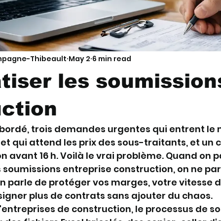
mpagne-Thibeault
May 2
6 min read
iser les soumission
ction
bordé, trois demandes urgentes qui entrent le
t qui attend les prix des sous-traitants, et un cl
n avant 16 h. Voilà le vrai problème. Quand on p
 soumissions entreprise construction, on ne par
On parle de protéger vos marges, votre vitesse d
signer plus de contrats sans ajouter du chaos.
ntreprises de construction, le processus de s