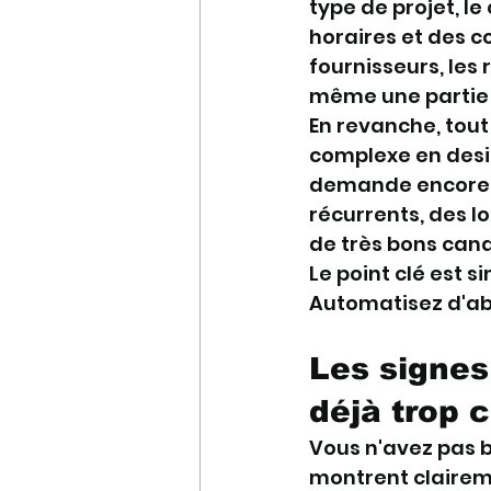
type de projet, le
horaires et des c
fournisseurs, les
même une partie d
En revanche, tout
complexe en desi
demande encore un
récurrents, des l
de très bons can
Le point clé est s
Automatisez d'ab
Les signes
déjà trop 
Vous n'avez pas b
montrent claireme