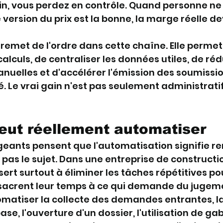
in, vous perdez en contrôle. Quand personne ne 
 version du prix est la bonne, la marge réelle de
remet de l'ordre dans cette chaîne. Elle permet
alculs, de centraliser les données utiles, de rédu
uelles et d'accélérer l'émission des soumissio
té. Le vrai gain n'est pas seulement administratif. 
eut réellement automatiser
geants pensent que l'automatisation signifie r
 pas le sujet. Dans une entreprise de constructio
sert surtout à éliminer les tâches répétitives po
sacrent leur temps à ce qui demande du jugem
matiser la collecte des demandes entrantes, la
ase, l'ouverture d'un dossier, l'utilisation de gab