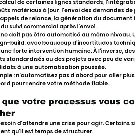
 calcul de certaines lignes standards, l'intégrat
oûts matériaux à jour, l'envoi des demandes de p
 rappels de relance, la génération du document f
u suivi commercial après l'envoi.
 ne doit pas être automatisé au même niveau. U
gn-build, avec beaucoup d'incertitudes techniq
e forte intervention humaine. À l'inverse, des
ots standardisés ou des projets avec peu de vari
didats à une automatisation poussée.
imple : n'automatisez pas d'abord pour aller plus 
ord pour rendre votre méthode fiable.
 que votre processus vous co
cher
esoin d'attendre une crise pour agir. Certains s
nt qu'il est temps de structurer.