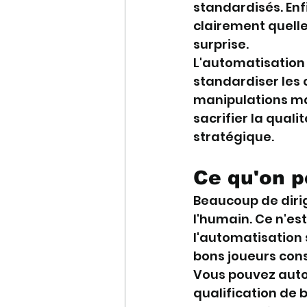
standardisés. Enf
clairement quelle
surprise.
L'automatisation 
standardiser les c
manipulations man
sacrifier la quali
stratégique.
Ce qu'on p
Beaucoup de diri
l'humain. Ce n'est
l'automatisation 
bons joueurs con
Vous pouvez auto
qualification de b