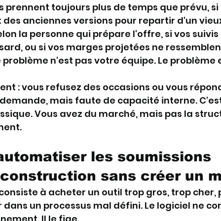
s prennent toujours plus de temps que prévu, si
des anciennes versions pour repartir d'un vieux f
lon la personne qui prépare l'offre, si vos suivis 
ard, ou si vos marges projetées ne ressemblen
e problème n'est pas votre équipe. Le problème e
ent : vous refusez des occasions ou vous répond
demande, mais faute de capacité interne. C'est
ssique. Vous avez du marché, mais pas la struc
ment.
utomatiser les soumissions 
 construction sans créer un 
onsiste à acheter un outil trop gros, trop cher, p
ser dans un processus mal défini. Le logiciel ne co
ement. Il le fige.