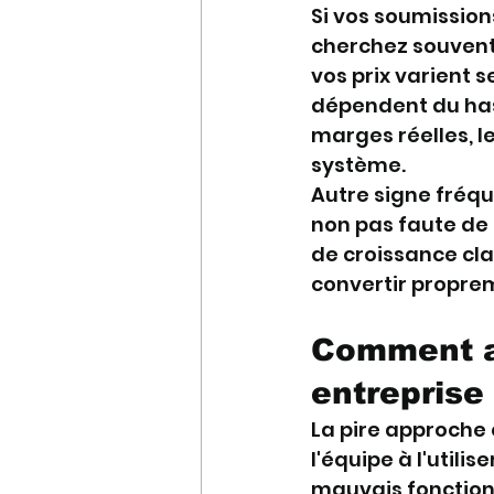
Si vos soumission
cherchez souvent 
vos prix varient se
dépendent du has
marges réelles, l
système.
Autre signe fréqu
non pas faute de 
de croissance cla
convertir propre
Comment a
entreprise
La pire approche c
l'équipe à l'utili
mauvais fonctionn