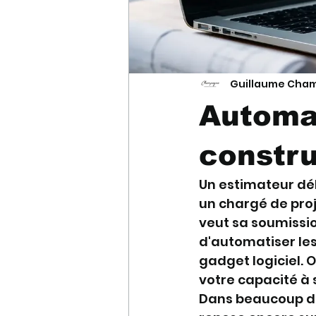
Guillaume Cha
Automat
constru
Un estimateur dé
un chargé de proje
veut sa soumissio
d'automatiser les
gadget logiciel. 
votre capacité à 
Dans beaucoup d'e