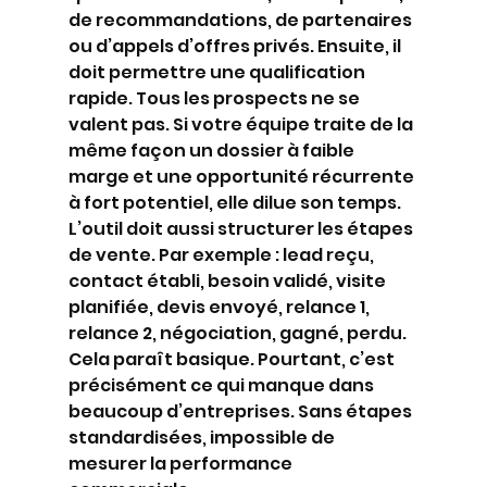
de recommandations, de partenaires 
ou d’appels d’offres privés. Ensuite, il 
doit permettre une qualification 
rapide. Tous les prospects ne se 
valent pas. Si votre équipe traite de la 
même façon un dossier à faible 
marge et une opportunité récurrente 
à fort potentiel, elle dilue son temps.
L’outil doit aussi structurer les étapes 
de vente. Par exemple : lead reçu, 
contact établi, besoin validé, visite 
planifiée, devis envoyé, relance 1, 
relance 2, négociation, gagné, perdu. 
Cela paraît basique. Pourtant, c’est 
précisément ce qui manque dans 
beaucoup d’entreprises. Sans étapes 
standardisées, impossible de 
mesurer la performance 