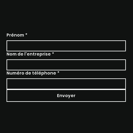
PARLER À UN EXPERT
Prénom
*
Nom de l'entreprise
*
Numéro de téléphone
*
Envoyer
RÉSEAUX
Instagram
Tiktok