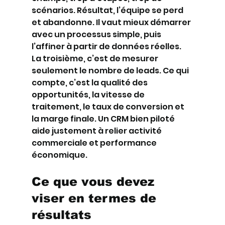
scénarios. Résultat, l’équipe se perd 
et abandonne. Il vaut mieux démarrer 
avec un processus simple, puis 
l’affiner à partir de données réelles.
La troisième, c’est de mesurer 
seulement le nombre de leads. Ce qui 
compte, c’est la qualité des 
opportunités, la vitesse de 
traitement, le taux de conversion et 
la marge finale. Un CRM bien piloté 
aide justement à relier activité 
commerciale et performance 
économique.
Ce que vous devez 
viser en termes de 
résultats