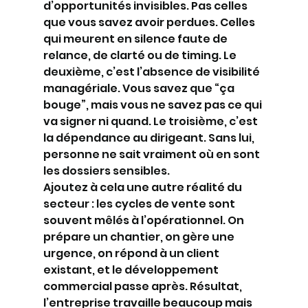
d’opportunités invisibles. Pas celles 
que vous savez avoir perdues. Celles 
qui meurent en silence faute de 
relance, de clarté ou de timing. Le 
deuxième, c’est l’absence de visibilité 
managériale. Vous savez que “ça 
bouge”, mais vous ne savez pas ce qui 
va signer ni quand. Le troisième, c’est 
la dépendance au dirigeant. Sans lui, 
personne ne sait vraiment où en sont 
les dossiers sensibles.
Ajoutez à cela une autre réalité du 
secteur : les cycles de vente sont 
souvent mêlés à l’opérationnel. On 
prépare un chantier, on gère une 
urgence, on répond à un client 
existant, et le développement 
commercial passe après. Résultat, 
l’entreprise travaille beaucoup mais 