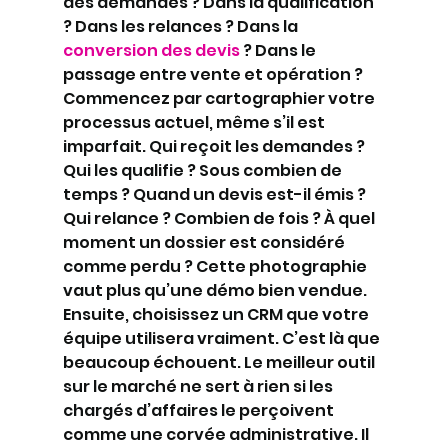
des demandes ? Dans la qualification 
? Dans les relances ? Dans la 
conversion des devis
 ? Dans le 
passage entre vente et opération ?
Commencez par cartographier votre 
processus actuel, même s’il est 
imparfait. Qui reçoit les demandes ? 
Qui les qualifie ? Sous combien de 
temps ? Quand un devis est-il émis ? 
Qui relance ? Combien de fois ? À quel 
moment un dossier est considéré 
comme perdu ? Cette photographie 
vaut plus qu’une démo bien vendue.
Ensuite, choisissez un CRM que votre 
équipe utilisera vraiment. C’est là que 
beaucoup échouent. Le meilleur outil 
sur le marché ne sert à rien si les 
chargés d’affaires le perçoivent 
comme une corvée administrative. Il 