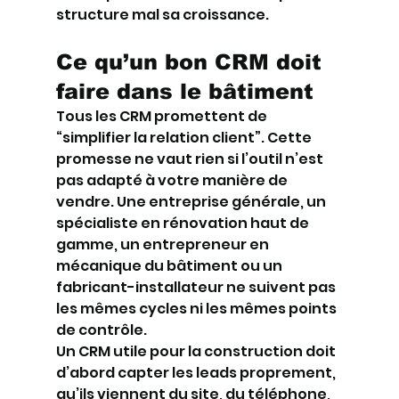
structure mal sa croissance.
Ce qu’un bon CRM doit 
faire dans le bâtiment
Tous les CRM promettent de 
“simplifier la relation client”. Cette 
promesse ne vaut rien si l’outil n’est 
pas adapté à votre manière de 
vendre. Une entreprise générale, un 
spécialiste en rénovation haut de 
gamme, un entrepreneur en 
mécanique du bâtiment ou un 
fabricant-installateur ne suivent pas 
les mêmes cycles ni les mêmes points 
de contrôle.
Un CRM utile pour la construction doit 
d’abord capter les leads proprement, 
qu’ils viennent du site, du téléphone, 