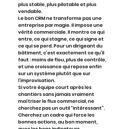
plus stable, plus pilotable et plus 
vendable.
Le bon CRM ne transforme pas une 
entreprise par magie. Il impose une 
vérité commerciale. Il montre ce qui 
entre, ce qui stagne, ce qui signe et 
ce qui se perd. Pour un dirigeant du 
bâtiment, c’est exactement ce qu’il 
faut : moins de flou, plus de contrôle, 
et une croissance qui repose enfin 
sur un système plutôt que sur 
l’improvisation.
Si votre équipe court après les 
chantiers sans jamais vraiment 
maîtriser le flux commercial, ne 
cherchez pas un outil “intéressant”. 
Cherchez un cadre qui force les 
bonnes actions, au bon moment, 
avec les bons indicateurs.