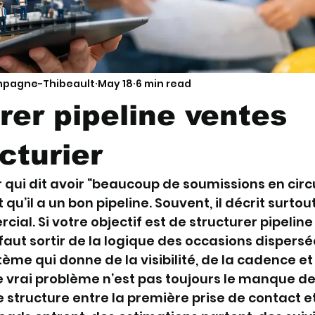
mpagne-Thibeault
May 18
6 min read
rer pipeline ventes
cturier
qui dit avoir “beaucoup de soumissions en circu
qu’il a un bon pipeline. Souvent, il décrit surtout
ial. Si votre objectif est de structurer pipeline
faut sortir de la logique des occasions dispersé
ème qui donne de la visibilité, de la cadence et
 le vrai problème n’est pas toujours le manque 
e structure entre la première prise de contact et