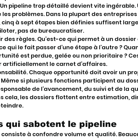
 Un pipeline trop détaillé devient vite ingérable. 
 les problèmes. Dans la plupart des entreprises
cinq à sept étapes bien définies suffisent larg
piloter, pas de bureaucratiser.
nir des règles. Qu’est-ce qui permet à un dossier 
-ce qui le fait passer d’une étape à l’autre ? Qu
tunité est perdue, gelée ou non prioritaire ? Ces
 artificiellement le carnet d’affaires.
onsabilité. Chaque opportunité doit avoir un pro
 Même si plusieurs fonctions participent au doss
sponsable de l’avancement, du suivi et de la qu
 cela, les dossiers flottent entre estimation, di
éteindre.
s qui sabotent le pipeline
 consiste à confondre volume et qualité. Beauc