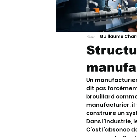
Guillaume Cha
Structu
manufa
Un manufacturier 
dit pas forcément 
brouillard commerc
manufacturier, il 
construire un syst
Dans l’industrie,
C’est l’absence d