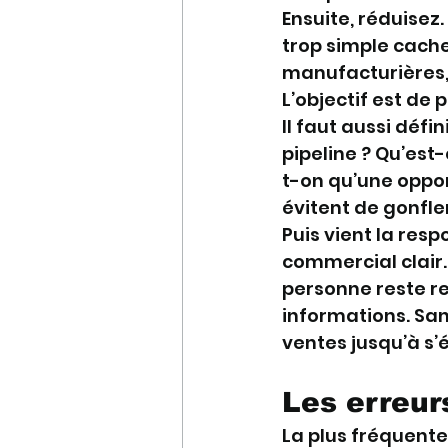
Ensuite, réduisez.
trop simple cache
manufacturières, 
L’objectif est de 
Il faut aussi défi
pipeline ? Qu’est
t-on qu’une oppor
évitent de gonfler
Puis vient la resp
commercial clair.
personne reste re
informations. Sans
ventes jusqu’à s’
Les erreur
La plus fréquente