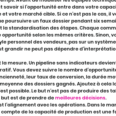
aut savoir si l’opportunité entre dans votre capaci
 votre marché cible. Si ce n’est pas le cas, il 
que poursuivre un faux dossier pendant six sema
st la standardisation des étapes. Chaque comme
 opportunité selon les mêmes critères. Sinon, vo
tyle personnel des vendeurs, pas sur un système
ut grandir ne peut pas dépendre d’interprétatio
t la mesure. Un pipeline sans indicateurs devient
tif. Vous devez suivre le nombre d’opportunité
 ancienneté, leur taux de conversion, la durée m
r moyenne des dossiers gagnés. Ajoutez à cela la
est possible. Le but n’est pas de produire des t
 but est de prendre de 
meilleures décisions
.
st l’alignement avec les opérations. Dans le man
 compte de la capacité de production est une f