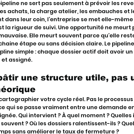
ipeline ne sert pas seulement à prévoir les revenu
es achats, la charge atelier, les embauches et le
nt dans leur coin, l’entreprise se met elle-même
st la rigueur de suivi. Une opportunité ne meurt 
 mauvaise. Elle meurt souvent parce qu’elle rest
haine étape ou sans décision claire. Le pipeline
pline simple : chaque dossier actif doit avoir un
et assigné.
tir une structure utile, pas 
héorique
tographier votre cycle réel. Pas le processus 
 ce qui se passe vraiment entre une demande en
née. Qui intervient ? À quel moment ? Quelles 
souvent ? Où les dossiers ralentissent-ils ? Que
mps sans améliorer le taux de fermeture ?