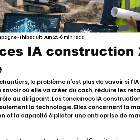
mpagne-Thibeault
Jun 25
6 min read
ces IA construction
e
antiers, le problème n’est plus de savoir si l’IA 
de savoir où elle va créer du cash, réduire les reta
ôle au dirigeant. Les tendances IA construction
ulement la technologie. Elles concernent la mar
on et la capacité à piloter une entreprise de man