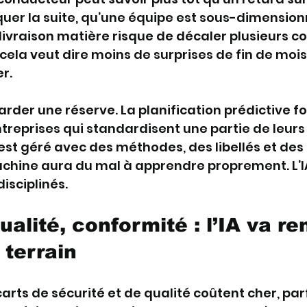
uer la suite, qu’une équipe est sous-dimension
livraison matière risque de décaler plusieurs cor
 cela veut dire moins de surprises de fin de mois
r.
garder une réserve. La planification prédictive f
treprises qui standardisent une partie de leurs 
st géré avec des méthodes, des libellés et des 
achine aura du mal à apprendre proprement. L’I
isciplinés.
ualité, conformité : l’IA va re
 terrain
carts de sécurité et de qualité coûtent cher, parf