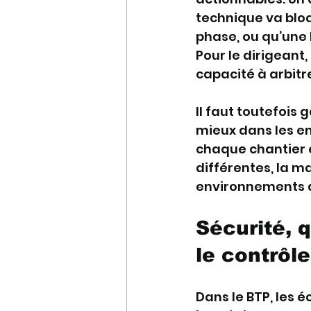
technique va bloq
phase, ou qu’une 
Pour le dirigeant,
capacité à arbitre
Il faut toutefois 
mieux dans les en
chaque chantier e
différentes, la m
environnements d
Sécurité, q
le contrôle
Dans le BTP, les é