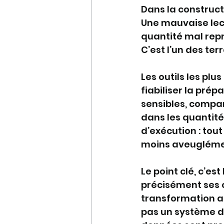
Dans la construc
Une mauvaise lect
quantité mal repr
C’est l’un des ter
Les outils les plu
fiabiliser la pré
sensibles, compa
dans les quantité
d’exécution : tout
moins aveugléme
Le point clé, c’es
précisément ses c
transformation au
pas un système de 