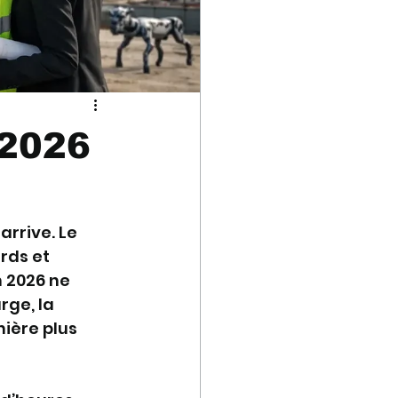
 2026
arrive. Le 
rds et 
 2026 ne 
ge, la 
ière plus 