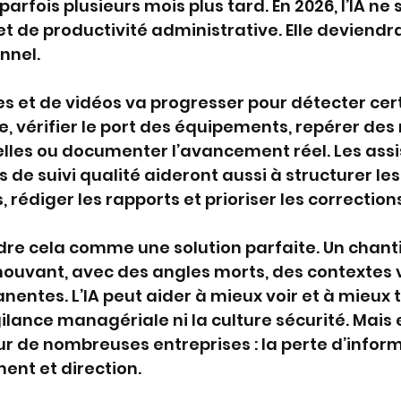
rfois plusieurs mois plus tard. En 2026, l’IA ne 
t de productivité administrative. Elle deviendra
nnel.
s et de vidéos va progresser pour détecter cer
ue, vérifier le port des équipements, repérer des
lles ou documenter l’avancement réel. Les assis
s de suivi qualité aideront aussi à structurer les
, rédiger les rapports et prioriser les correction
ndre cela comme une solution parfaite. Un chanti
uvant, avec des angles morts, des contextes v
ntes. L’IA peut aider à mieux voir et à mieux tr
ilance managériale ni la culture sécurité. Mais e
ur de nombreuses entreprises : la perte d’inform
ent et direction.