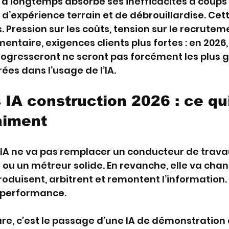
 a longtemps absorbé ses inefficacités à coups
d’expérience terrain et de débrouillardise. Ce
s. Pression sur les coûts, tension sur le recruteme
ntaire, exigences clients plus fortes : en 2026, 
rogresseront ne seront pas forcément les plus g
ées dans l’usage de l’IA.
IA construction 2026 : ce qui
aiment
. L’IA ne va pas remplacer un conducteur de trava
 ou un métreur solide. En revanche, elle va chan
roduisent, arbitrent et remontent l’information. 
e performance.
re, c’est le passage d’une IA de démonstration 