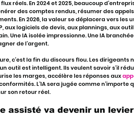
flux réels. En 2024 et 2025, beaucoup d’entrepri
énérer des comptes rendus, résumer des appels 
ents. En 2026, la valeur se déplacera vers les 
 aux logiciels de devis, aux plannings, aux outil
in. Une IA isolée impressionne. Une IA branchée 
agner de l’argent.
e, c’est la fin du discours flou. Les dirigeants 
 outil est intelligent. Ils veulent savoir s’il rédui
urise les marges, accélère les réponses aux 
appe
-conformités. L’IA sera jugée comme n’importe q
ur son retour réel.
e assisté va devenir un levier