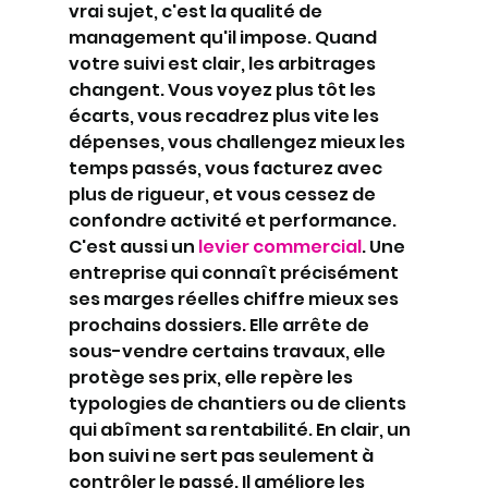
vrai sujet, c'est la qualité de 
management qu'il impose. Quand 
votre suivi est clair, les arbitrages 
changent. Vous voyez plus tôt les 
écarts, vous recadrez plus vite les 
dépenses, vous challengez mieux les 
temps passés, vous facturez avec 
plus de rigueur, et vous cessez de 
confondre activité et performance.
C'est aussi un 
levier commercial
. Une 
entreprise qui connaît précisément 
ses marges réelles chiffre mieux ses 
prochains dossiers. Elle arrête de 
sous-vendre certains travaux, elle 
protège ses prix, elle repère les 
typologies de chantiers ou de clients 
qui abîment sa rentabilité. En clair, un 
bon suivi ne sert pas seulement à 
contrôler le passé. Il améliore les 