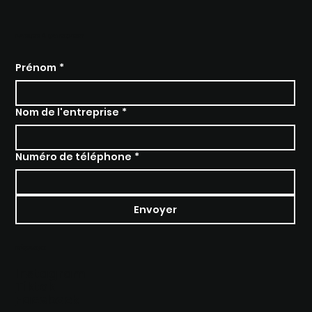
PARLER À UN EXPERT
Prénom
*
Nom de l'entreprise
*
Numéro de téléphone
*
Envoyer
RÉSEAUX
Instagram
Tiktok
Facebook