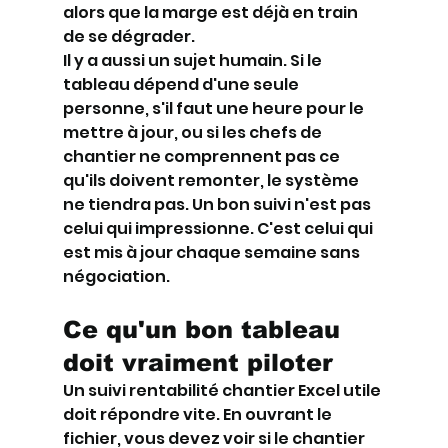
alors que la marge est déjà en train 
de se dégrader.
Il y a aussi un sujet humain. Si le 
tableau dépend d'une seule 
personne, s'il faut une heure pour le 
mettre à jour, ou si les chefs de 
chantier ne comprennent pas ce 
qu'ils doivent remonter, le système 
ne tiendra pas. Un bon suivi n'est pas 
celui qui impressionne. C'est celui qui 
est mis à jour chaque semaine sans 
négociation.
Ce qu'un bon tableau 
doit vraiment piloter
Un suivi rentabilité chantier Excel utile 
doit répondre vite. En ouvrant le 
fichier, vous devez voir si le chantier 