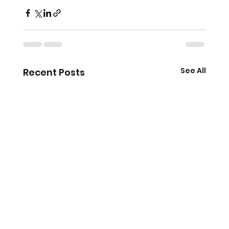
See All
Recent Posts