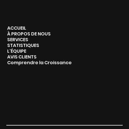
MENU
ACCUEIL
À PROPOS DE NOUS
SERVICES
STATISTIQUES
L'ÉQUIPE
AVIS CLIENTS
Comprendre la Croissance
CONTACT
(514) 808-1896‬
business@croissancechampagne.com
Rawdon