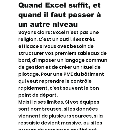
Quand Excel suffit, et 
quand il faut passer à 
un autre niveau
Soyons clairs : Excel n'est pas une 
religion. C'est un outil. Il est très 
efficace si vous avez besoin de 
structurer vos premiers tableaux de 
bord, d'imposer un langage commun 
de gestion et de créer un rituel de 
pilotage. Pour une PME du bâtiment 
qui veut reprendre le contrôle 
rapidement, c'est souvent le bon 
point de départ.
Mais il a ses limites. Si vos équipes 
sont nombreuses, si les données 
viennent de plusieurs sources, si la 
ressaisie devient massive, ou si les 
erreurs de version se multiplient, 