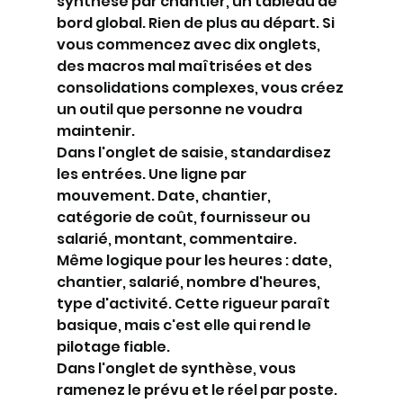
synthèse par chantier, un tableau de 
bord global. Rien de plus au départ. Si 
vous commencez avec dix onglets, 
des macros mal maîtrisées et des 
consolidations complexes, vous créez 
un outil que personne ne voudra 
maintenir.
Dans l'onglet de saisie, standardisez 
les entrées. Une ligne par 
mouvement. Date, chantier, 
catégorie de coût, fournisseur ou 
salarié, montant, commentaire. 
Même logique pour les heures : date, 
chantier, salarié, nombre d'heures, 
type d'activité. Cette rigueur paraît 
basique, mais c'est elle qui rend le 
pilotage fiable.
Dans l'onglet de synthèse, vous 
ramenez le prévu et le réel par poste. 