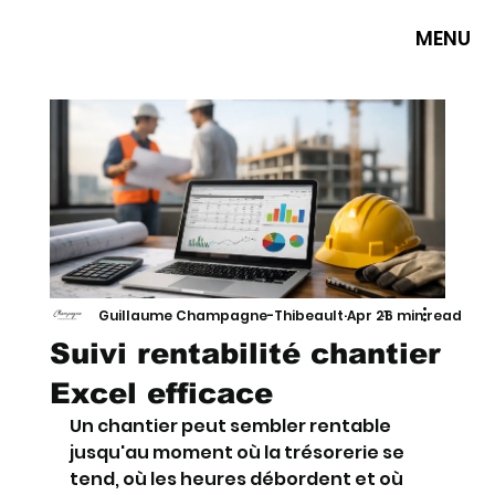
MENU
Guillaume Champagne-Thibeault
Apr 21
6 min read
Suivi rentabilité chantier
Excel efficace
Un chantier peut sembler rentable 
jusqu'au moment où la trésorerie se 
tend, où les heures débordent et où 