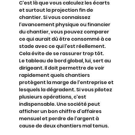
C'est là que vous calculez les écarts 
et surtout la projection fin de 
chantier. Si vous connaissez 
l'avancement physique ou financier 
du chantier, vous pouvez comparer 
ce qui aurait dû être consommé à ce 
stade avec ce qui l'est réellement. 
Cela évite de se rassurer trop tôt.
Le tableau de bord global, lui, sert au 
dirigeant. Il doit permettre de voir 
rapidement quels chantiers 
protègent la marge de l'entreprise et 
lesquels la dégradent. Si vous pilotez 
plusieurs opérations, c'est 
indispensable. Une société peut 
afficher un bon chiffre d'affaires 
mensuel et perdre de l'argent à 
cause de deux chantiers mal tenus.