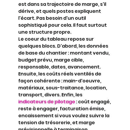
est dans sa trajectoire de marge, s'il 
dérive, et quels postes expliquent 
l'écart. Pas besoin d'un outil 
sophistiqué pour cela. Il faut surtout 
une structure propre.
Le coeur du tableau repose sur 
quelques blocs. D'abord, les données 
de base du chantier : montant vendu, 
budget prévu, marge cible, 
responsable, dates, avancement. 
Ensuite, les coûts réels ventilés de 
façon cohérente : main-d'oeuvre, 
matériaux, sous-traitance, location, 
transport, divers. Enfin, les 
indicateurs de pilotage
 : coût engagé, 
reste à engager, facturation émise, 
encaissement si vous voulez suivre la 
tension de trésorerie, et marge 
prévisionnelle à terminaison.