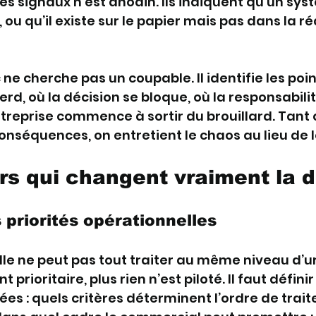
ces signaux n’est anodin. Ils indiquent qu’un sys
u qu’il existe sur le papier mais pas dans la réa
ne cherche pas un coupable. Il identifie les poin
erd, où la décision se bloque, où la responsabilit
ntreprise commence à sortir du brouillard. Tant q
nséquences, on entretient le chaos au lieu de l
ers qui changent vraiment la 
es priorités opérationnelles
lle ne peut pas tout traiter au même niveau d’u
prioritaire, plus rien n’est piloté. Il faut défini
es : quels critères déterminent l’ordre de trait