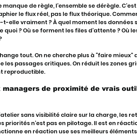
e manque de règle, l’ensemble se dérègle. C’est
aphier le flux réel, pas le flux théorique. Comme
-elle vraiment ? À quel moment les données s
de quoi ? Où se forment les files d’attente ? Où le
?
ange tout. On ne cherche plus à “faire mieux” 
e les passages critiques. On réduit les zones gri
t reproductible.
 managers de proximité de vrais outil
elier sans visibilité claire sur la charge, les ret
s priorités n’est pas en pilotage. Il est en réactio
nctionne en réaction use ses meilleurs éléments