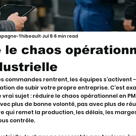
mpagne-Thibeault
Jul 8
6 min read
 le chaos opérationn
ustrielle
 les commandes rentrent, les équipes s’activent -
ation de subir votre propre entreprise. C’est ex
rai sujet : réduire le chaos opérationnel en PM
 avec plus de bonne volonté, pas avec plus de réu
 qui remet la production, les délais, les marges 
ous contrôle.