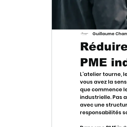
Guillaume Cha
Réduire
PME ind
L’atelier tourne,
vous avez la sens
que commence le v
industrielle. Pas
avec une structure
responsabilités s