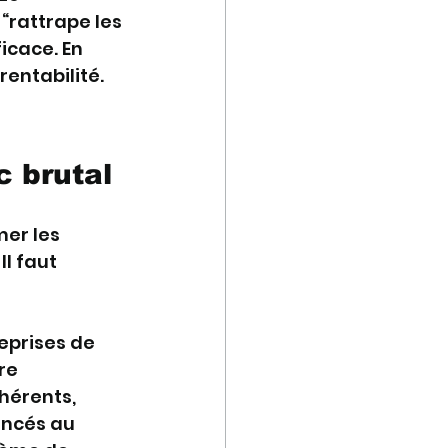
“rattrape les 
icace. En 
rentabilité.
c brutal
er les 
l faut 
eprises de 
re 
hérents, 
oncés au 