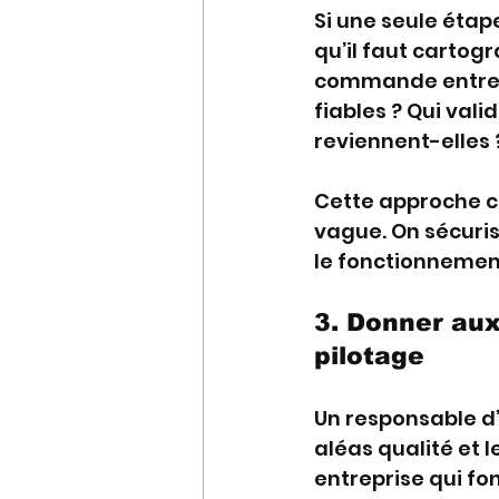
Si une seule étap
qu’il faut cartogr
commande entre-t
fiables ? Qui vali
reviennent-elles 
Cette approche ch
vague. On sécuris
le fonctionnemen
3. Donner aux
pilotage
Un responsable d’at
aléas qualité et le
entreprise qui fo