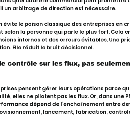
 dans quel cadre le commercial peut promettre un
il un arbitrage de direction est nécessaire.
n évite le poison classique des entreprises en cro
 selon la personne qui parle le plus fort. Cela cr
sions internes et des erreurs évitables. Une prio
on. Elle réduit le bruit décisionnel.
e contrôle sur les flux, pas seulement
rises pensent gérer leurs opérations parce qu’e
lité, elles ne pilotent pas les flux. Or, dans une P
performance dépend de l’enchaînement entre dev
isionnement, lancement, fabrication, contrôle