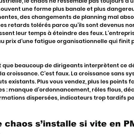
strielle, le chaos ne ressemble pas toujours à u
 souvent une forme plus banale et plus dangereu
ntes, des changements de planning mal absor
des retards tolérés parce qu’ils sont devenus n
ent leur temps à éteindre des feux. L’entrepri
 prix d’une fatigue organisationnelle qui finit 
t que beaucoup de dirigeants interprètent ce d
la croissance. C’est faux. La croissance sans s
ts existants. Plus vous vendez, plus les points fa
es : manque d’ordonnancement, rôles flous, déc
ormations dispersées, indicateurs trop tardifs po
 chaos s’installe si vite en P