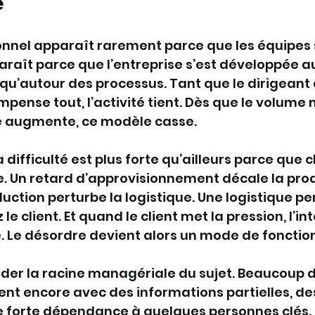
e
onnel apparaît rarement parce que les équipes 
araît parce que l’entreprise s’est développée a
qu’autour des processus. Tant que le dirigeant 
mpense tout, l’activité tient. Dès que le volume
é augmente, ce modèle casse.
la difficulté est plus forte qu’ailleurs parce que
. Un retard d’approvisionnement décale la prod
ction perturbe la logistique. Une logistique pe
le client. Et quand le client met la pression, l’in
 Le désordre devient alors un mode de foncti
arder la racine managériale du sujet. Beaucoup 
otent encore avec des informations partielles, d
e forte dépendance à quelques personnes clés. 