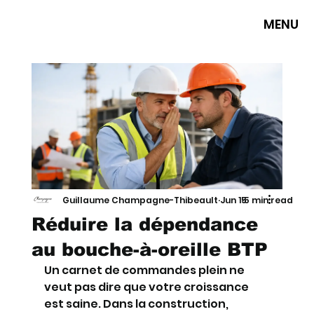
MENU
Guillaume Champagne-Thibeault
Jun 15
5 min read
Réduire la dépendance
au bouche-à-oreille BTP
Un carnet de commandes plein ne 
veut pas dire que votre croissance 
est saine. Dans la construction, 