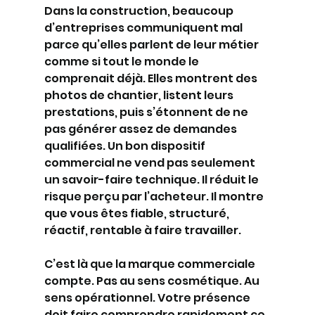
Dans la construction, beaucoup 
d’entreprises communiquent mal 
parce qu’elles parlent de leur métier 
comme si tout le monde le 
comprenait déjà. Elles montrent des 
photos de chantier, listent leurs 
prestations, puis s’étonnent de ne 
pas générer assez de demandes 
qualifiées. Un bon dispositif 
commercial ne vend pas seulement 
un savoir-faire technique. Il réduit le 
risque perçu par l’acheteur. Il montre 
que vous êtes fiable, structuré, 
réactif, rentable à faire travailler.
C’est là que la marque commerciale 
compte. Pas au sens cosmétique. Au 
sens opérationnel. Votre présence 
doit faire comprendre rapidement ce 