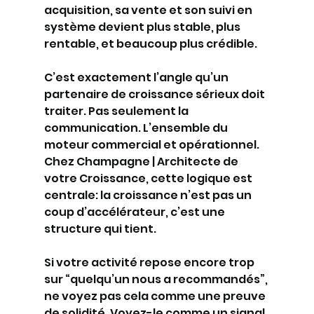
acquisition, sa vente et son suivi en 
système devient plus stable, plus 
rentable, et beaucoup plus crédible.
C’est exactement l’angle qu’un 
partenaire de croissance sérieux doit 
traiter. Pas seulement la 
communication. L’ensemble du 
moteur commercial et opérationnel. 
Chez Champagne | Architecte de 
votre Croissance, cette logique est 
centrale: la croissance n’est pas un 
coup d’accélérateur, c’est une 
structure qui tient.
Si votre activité repose encore trop 
sur “quelqu’un nous a recommandés”, 
ne voyez pas cela comme une preuve 
de solidité. Voyez-le comme un signal. 