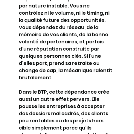
par nature instable. Vous ne 
contrôlez ni le volume, ni le timing, ni 
la qualité future des opportunités. 
Vous dépendez du réseau, de la 
mémoire de vos clients, de la bonne 
volonté de partenaires, et parfois 
d’une réputation construite par 
quelques personnes clés. Si l’une 
d’elles part, prend sa retraite ou 
change de cap, la mécanique ralentit 
brutalement.
Dans le BTP, cette dépendance crée 
aussi un autre effet pervers. Elle 
pousse les entreprises à accepter 
des dossiers mal cadrés, des clients 
peu rentables ou des projets hors 
cible simplement parce qu’ils 