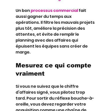
Un bon 
processus commercial
 fait 
aussi gagner du temps aux 
opérations. Il filtre les mauvais projets 
plus tôt, améliore la précision des 
attentes, et évite de remplir le 
planning avec des affaires qui 
épuisent les équipes sans créer de 
marge.
Mesurez ce qui compte 
vraiment
Si vous ne suivez que le chiffre 
d’affaires signé, vous pilotez trop 
tard. Pour sortir du réflexe bouche-à-
oreille, vous devez regarder votre 
acquisition comme une chaîne de 