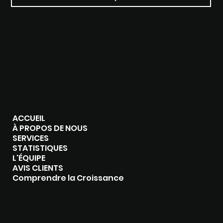
RÉSEAUX
Instagram
Tiktok
Facebook
MENU
ACCUEIL
À PROPOS DE NOUS
SERVICES
STATISTIQUES
L'ÉQUIPE
AVIS CLIENTS
Comprendre la Croissance
CONTACT
(514) 808-1896‬