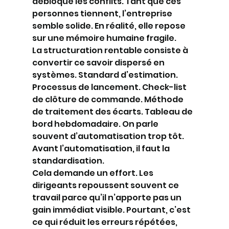
débloque les conflits. Tant que ces 
personnes tiennent, l’entreprise 
semble solide. En réalité, elle repose 
sur une mémoire humaine fragile.
La structuration rentable consiste à 
convertir ce savoir dispersé en 
systèmes. Standard d’estimation. 
Processus de lancement. Check-list 
de clôture de commande. Méthode 
de traitement des écarts. Tableau de 
bord hebdomadaire. On parle 
souvent d’automatisation trop tôt. 
Avant l’automatisation, il faut la 
standardisation.
Cela demande un effort. Les 
dirigeants repoussent souvent ce 
travail parce qu’il n’apporte pas un 
gain immédiat visible. Pourtant, c’est 
ce qui réduit les erreurs répétées, 