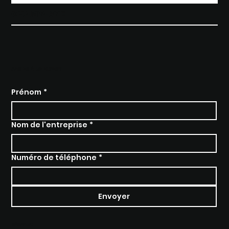
CHAMPAGNE
PARLER À UN EXPERT
Prénom
*
Nom de l'entreprise
*
Numéro de téléphone
*
Envoyer
RÉSEAUX