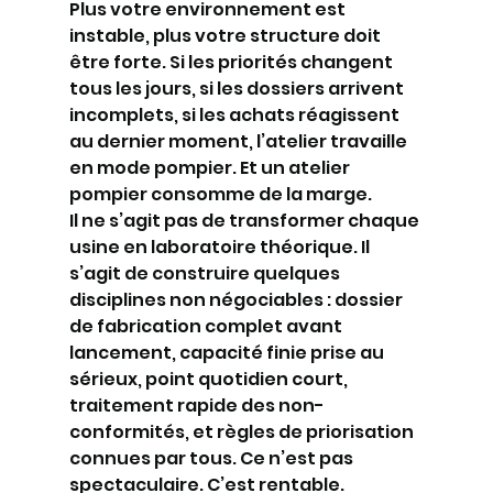
Plus votre environnement est 
instable, plus votre structure doit 
être forte. Si les priorités changent 
tous les jours, si les dossiers arrivent 
incomplets, si les achats réagissent 
au dernier moment, l’atelier travaille 
en mode pompier. Et un atelier 
pompier consomme de la marge.
Il ne s’agit pas de transformer chaque 
usine en laboratoire théorique. Il 
s’agit de construire quelques 
disciplines non négociables : dossier 
de fabrication complet avant 
lancement, capacité finie prise au 
sérieux, point quotidien court, 
traitement rapide des non-
conformités, et règles de priorisation 
connues par tous. Ce n’est pas 
spectaculaire. C’est rentable.