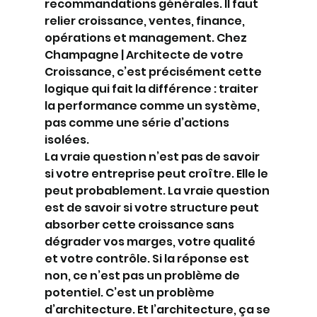
recommandations générales. Il faut 
relier croissance, ventes, finance, 
opérations et management. Chez 
Champagne | Architecte de votre 
Croissance, c’est précisément cette 
logique qui fait la différence : traiter 
la performance comme un système, 
pas comme une série d’actions 
isolées.
La vraie question n’est pas de savoir 
si votre entreprise peut croître. Elle le 
peut probablement. La vraie question 
est de savoir si votre structure peut 
absorber cette croissance sans 
dégrader vos marges, votre qualité 
et votre contrôle. Si la réponse est 
non, ce n’est pas un problème de 
potentiel. C’est un problème 
d’architecture. Et l’architecture, ça se 