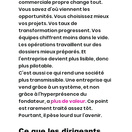
commerciale propre change tout. 
Vous savez d’où viennent les 
opportunités. Vous choisissez mieux 
vos projets. Vos taux de 
transformation progressent. Vos 
équipes chiffrent moins dans le vide. 
Les opérations travaillent sur des 
dossiers mieux préparés. Et 
l’entreprise devient plus lisible, donc 
plus pilotable.
C’est aussi ce qui rend une société 
plus transmissible. Une entreprise qui 
vend grâce à un système, et non 
grâce à l’hyperprésence du 
fondateur, a 
plus de valeur
. Ce point 
est rarement traité assez tôt. 
Pourtant, il pèse lourd sur l’avenir.
Ce que les dirigeants 