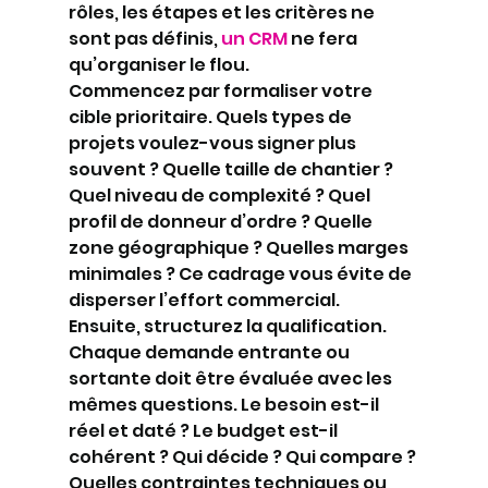
rôles, les étapes et les critères ne 
sont pas définis, 
un CRM
 ne fera 
qu’organiser le flou.
Commencez par formaliser votre 
cible prioritaire. Quels types de 
projets voulez-vous signer plus 
souvent ? Quelle taille de chantier ? 
Quel niveau de complexité ? Quel 
profil de donneur d’ordre ? Quelle 
zone géographique ? Quelles marges 
minimales ? Ce cadrage vous évite de 
disperser l’effort commercial.
Ensuite, structurez la qualification. 
Chaque demande entrante ou 
sortante doit être évaluée avec les 
mêmes questions. Le besoin est-il 
réel et daté ? Le budget est-il 
cohérent ? Qui décide ? Qui compare ? 
Quelles contraintes techniques ou 