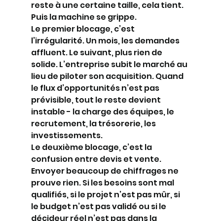
reste à une certaine taille, cela tient. 
Puis la machine se grippe.
Le premier blocage, c’est 
l’irrégularité. Un mois, les demandes 
affluent. Le suivant, plus rien de 
solide. L’entreprise subit le marché au 
lieu de piloter son acquisition. Quand 
le flux d’opportunités n’est pas 
prévisible, tout le reste devient 
instable - la charge des équipes, le 
recrutement, la trésorerie, les 
investissements.
Le deuxième blocage, c’est la 
confusion entre devis et vente. 
Envoyer beaucoup de chiffrages ne 
prouve rien. Si les besoins sont mal 
qualifiés, si le projet n’est pas mûr, si 
le budget n’est pas validé ou si le 
décideur réel n’est pas dans la 