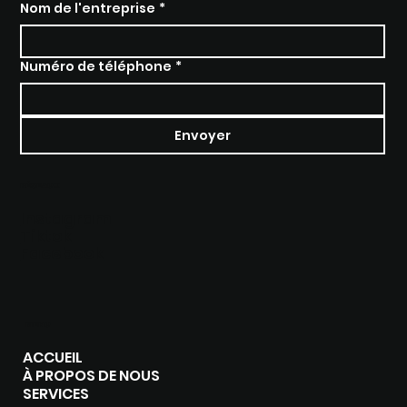
Nom de l'entreprise
*
Numéro de téléphone
*
Envoyer
RÉSEAUX
Instagram
Tiktok
Facebook
MENU
ACCUEIL
À PROPOS DE NOUS
SERVICES