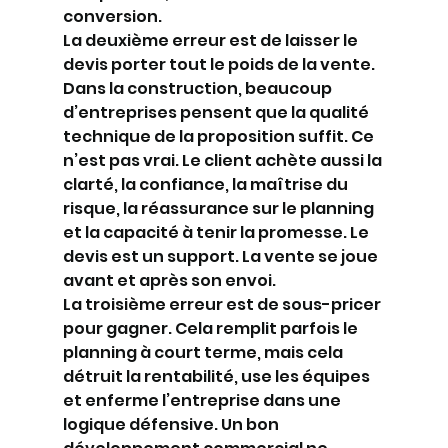
conversion.
La deuxième erreur est de laisser le 
devis porter tout le poids de la vente. 
Dans la construction, beaucoup 
d’entreprises pensent que la qualité 
technique de la proposition suffit. Ce 
n’est pas vrai. Le client achète aussi la 
clarté, la confiance, la maîtrise du 
risque, la réassurance sur le planning 
et la capacité à tenir la promesse. Le 
devis est un support. La vente se joue 
avant et après son envoi.
La troisième erreur est de sous-pricer 
pour gagner. Cela remplit parfois le 
planning à court terme, mais cela 
détruit la rentabilité, use les équipes 
et enferme l’entreprise dans une 
logique défensive. Un bon 