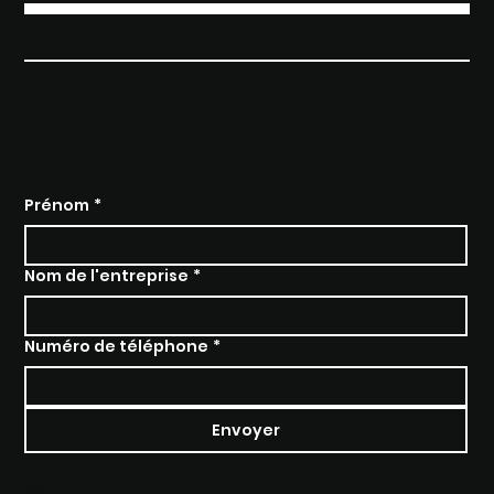
CHAMPAGNE
PARLER À UN EXPERT
Prénom
*
Nom de l'entreprise
*
Numéro de téléphone
*
Envoyer
RÉSEAUX