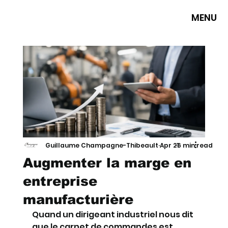
MENU
Guillaume Champagne-Thibeault
Apr 21
6 min read
Augmenter la marge en
entreprise
manufacturière
Quand un dirigeant industriel nous dit 
que le carnet de commandes est 