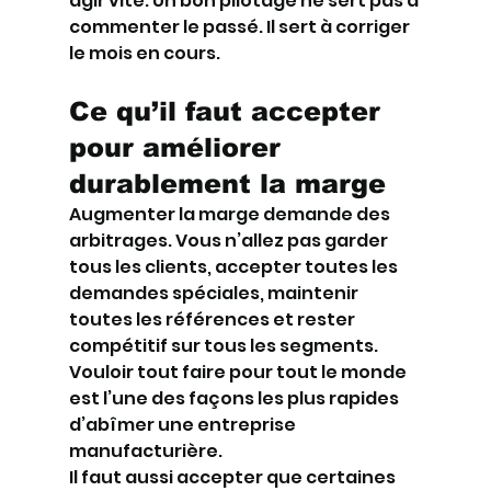
agir vite. Un bon pilotage ne sert pas à 
commenter le passé. Il sert à corriger 
le mois en cours.
Ce qu’il faut accepter 
pour améliorer 
durablement la marge
Augmenter la marge demande des 
arbitrages. Vous n’allez pas garder 
tous les clients, accepter toutes les 
demandes spéciales, maintenir 
toutes les références et rester 
compétitif sur tous les segments. 
Vouloir tout faire pour tout le monde 
est l’une des façons les plus rapides 
d’abîmer une entreprise 
manufacturière.
Il faut aussi accepter que certaines 