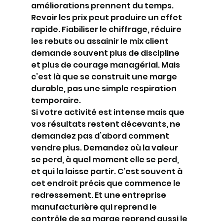
améliorations prennent du temps. 
Revoir les prix peut produire un effet 
rapide. Fiabiliser le chiffrage, réduire 
les rebuts ou assainir le mix client 
demande souvent plus de discipline 
et plus de courage managérial. Mais 
c’est là que se construit une marge 
durable, pas une simple respiration 
temporaire.
Si votre activité est intense mais que 
vos résultats restent décevants, ne 
demandez pas d’abord comment 
vendre plus. Demandez où la valeur 
se perd, à quel moment elle se perd, 
et qui la laisse partir. C’est souvent à 
cet endroit précis que commence le 
redressement. Et une entreprise 
manufacturière qui reprend le 
contrôle de sa marge reprend aussi le 