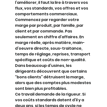
l’améliorer, il faut la lire à travers vos 
flux, vos standards, vos offres et vos 
comportements commerciaux.
Commencez par regarder votre 
marge par produit, par famille, par 
client et par commande. Pas 
seulement en chiffre d’affaires. En 
marge réelle, après matière, main-
d’oeuvre directe, sous-traitance, 
temps de réglage, reprises, transport 
spécifique et coûts de non-qualité. 
Dans beaucoup d’usines, les 
dirigeants découvrent que certains 
“bons clients” détruisent la marge, 
alors que des comptes plus modestes 
sont bien plus profitables.
Ce travail demande de la rigueur. Si 
vos coûts standards datent d’il y a 
deux ans, si les temps de cycle ne 