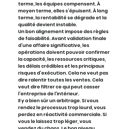
terme, les équipes compensent. À 
moyen terme, elles s’épuisent. À long 
terme, la rentabilité se dégrade et la 
qualité devient instable.
Un bon alignement impose des règles 
de faisabilité. Avant validation finale 
d’une affaire significative, les 
opérations doivent pouvoir confirmer 
la capacité, les ressources critiques, 
les délais crédibles et les principaux 
risques d’exécution. Cela ne veut pas 
dire ralentir toutes les ventes. Cela 
veut dire filtrer ce qui peut casser 
l’entreprise de l’intérieur.
Il y a bien sûr un arbitrage. Si vous 
rendez le processus trop lourd, vous 
perdez en réactivité commerciale. Si 
vous le laissez trop léger, vous 
vendez du chaos. Le bon niveau 