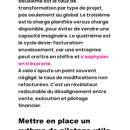
deuxième est le taux de 
transformation par type de projet, 
pas seulement au global. Le troisième 
est la charge planifiée versus charge 
disponible, pour éviter de vendre une 
capacité imaginaire. Le quatrième est 
le cycle devis-facturation-
encaissement, car une entreprise 
peut croître en chiffre et 
s’asphyxier 
en trésorerie
.
À cela s’ajoute un point souvent 
négligé: le taux de modifications non 
refacturées. C’est un révélateur 
redoutable du désalignement entre 
vente, exécution et pilotage 
financier.
Mettre en place un 