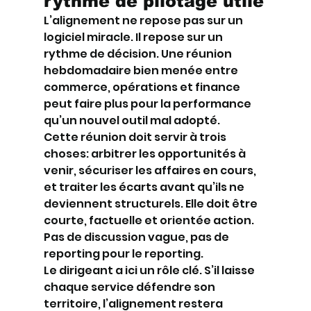
rythme de pilotage utile
L’alignement ne repose pas sur un 
logiciel miracle. Il repose sur un 
rythme de décision. Une réunion 
hebdomadaire bien menée entre 
commerce, opérations et finance 
peut faire plus pour la performance 
qu’un nouvel outil mal adopté.
Cette réunion doit servir à trois 
choses: arbitrer les opportunités à 
venir, sécuriser les affaires en cours, 
et traiter les écarts avant qu’ils ne 
deviennent structurels. Elle doit être 
courte, factuelle et orientée action. 
Pas de discussion vague, pas de 
reporting pour le reporting.
Le dirigeant a ici un rôle clé. S’il laisse 
chaque service défendre son 
territoire, l’alignement restera 