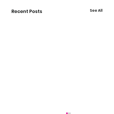
See All
Recent Posts